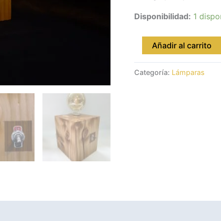
Disponibilidad:
1 dispo
Añadir al carrito
Categoría:
Lámparas