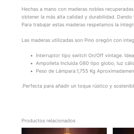
Hechas a mano con maderas nobles recuperadas de
obtener la más alta calidad y durabilidad. Dando 
Para trabajar estas maderas respetamos la integr
Las maderas utilizadas son Pino oregón con integ
Interruptor tipo switch On/Off vintage. Idea
Ampolleta Incluida G80 tipo globo, luz cáli
Peso de Lámpara:1,755 Kg Aproximadamen
.Perfecta para añadir un toque rústico y sostenib
Productos relacionados