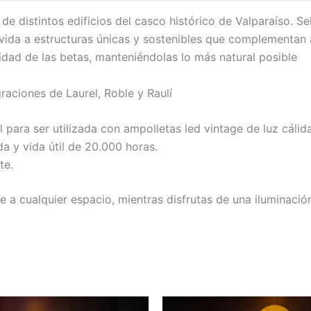
 distintos edificios del casco histórico de Valparaíso. 
vida a estructuras únicas y sostenibles que complementan a
idad de las betas, manteniéndolas lo más natural posible
raciones de Laurel, Roble y Raulí
l para ser utilizada con ampolletas led vintage de luz cálida
da y vida útil de 20.000 horas.
te.
le a cualquier espacio, mientras disfrutas de una iluminaci