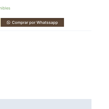
nibles
Comprar por Whatssapp