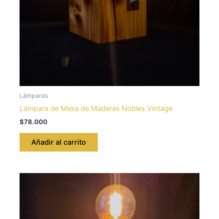
Lámparas
Lámpara de Mesa de Maderas Nobles Vintage
$
78.000
Añadir al carrito