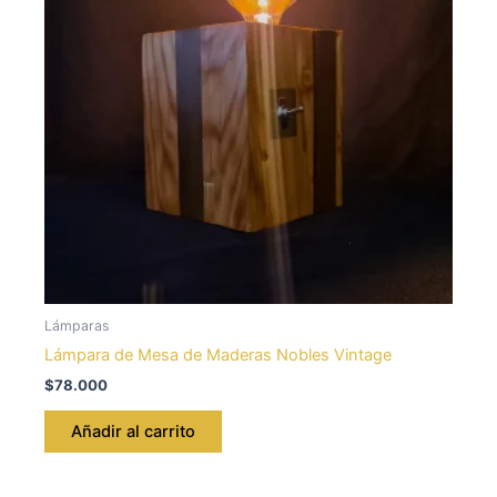
Lámparas
Lámpara de Mesa de Maderas Nobles Vintage
$
78.000
Añadir al carrito