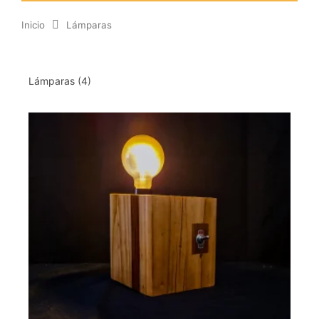
Inicio
Lámparas
Lámparas
(4)