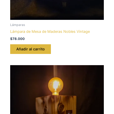
Lámparas
Lámpara de Mesa de Maderas Nobles Vintage
$
78.000
Añadir al carrito