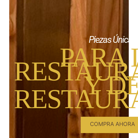
Piezas Únicas
PARA 
RESTAUR
Y D
RESTAUR
COMPRA AHORA