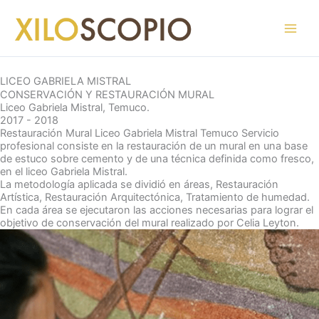
Ir
al
contenido
LICEO GABRIELA MISTRAL
CONSERVACIÓN Y RESTAURACIÓN MURAL
Liceo Gabriela Mistral, Temuco.
2017 - 2018
Restauración Mural Liceo Gabriela Mistral Temuco Servicio
profesional consiste en la restauración de un mural en una base
de estuco sobre cemento y de una técnica definida como fresco,
en el liceo Gabriela Mistral.
La metodología aplicada se dividió en áreas, Restauración
Artística, Restauración Arquitectónica, Tratamiento de humedad.
En cada área se ejecutaron las acciones necesarias para lograr el
objetivo de conservación del mural realizado por Celia Leyton.