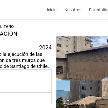
Inicio
Nosotros
Portafolio
LITANO
DACIÓN
2024
o la ejecución de las
ión de tres muros que
o de Santiago de Chile.