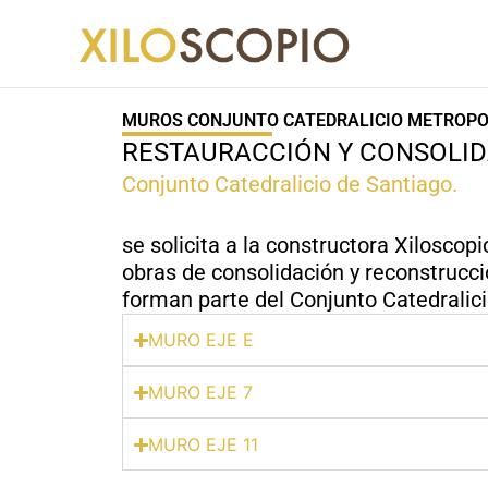
Ir
al
contenido
MUROS CONJUNTO CATEDRALICIO METROPO
RESTAURACCIÓN Y CONSOLI
Conjunto Catedralicio de Santiago.
se solicita a la constructora Xiloscopi
obras de consolidación y reconstrucc
forman parte del Conjunto Catedralici
MURO EJE E
MURO EJE 7
MURO EJE 11